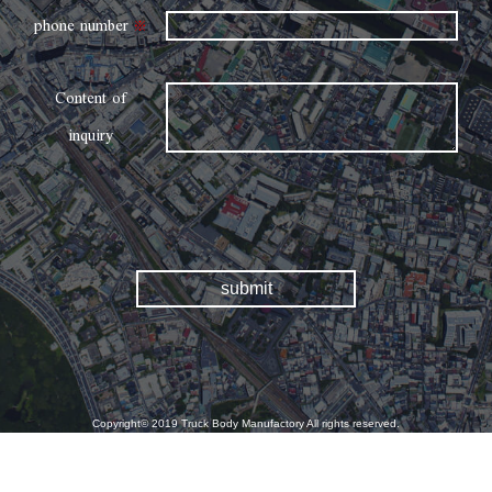
phone number
※
Content of
inquiry
Copyright© 2019 Truck Body Manufactory All rights reserved.