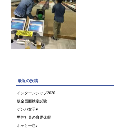
最近の投稿
インターンシップ2020
板金図面検定試験
ゲンバ女子♥
男性社員の育児休暇
ホッと一息♪