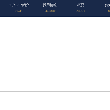
スタッフ紹介
採用情報
概要
お
STAFF
RECRUIT
ABOUT
N