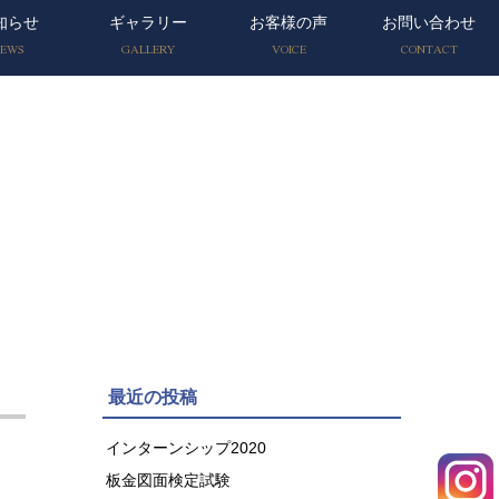
知らせ
ギャラリー
お客様の声
お問い合わせ
EWS
GALLERY
VOICE
CONTACT
最近の投稿
インターンシップ2020
板金図面検定試験