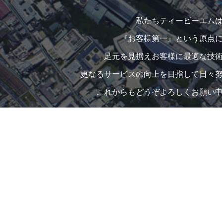
私たちティービーエム
『お客様第一』という原点
足元を見据えお客様に最適な技
更なるサービスの向上を目指して日々
これからもどうぞよろしくお願い