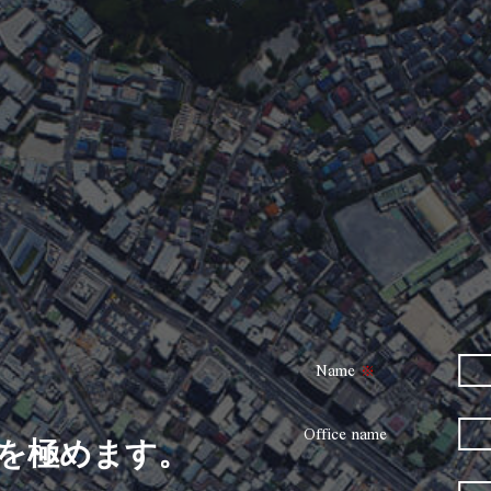
Name
※
Office name
を極めます。