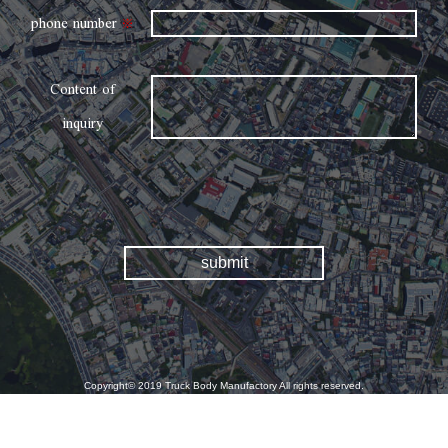
phone number
※
Content of
inquiry
Copyright© 2019 Truck Body Manufactory All rights reserved.