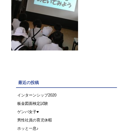
最近の投稿
インターンシップ2020
板金図面検定試験
ゲンバ女子♥
男性社員の育児休暇
ホッと一息♪