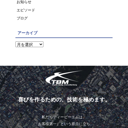
お知らせ
エピソード
ブログ
アーカイブ
喜びを作るための、技術を極めます。
私たちティービーエムは、
『お客様第一』という原点に立ち、