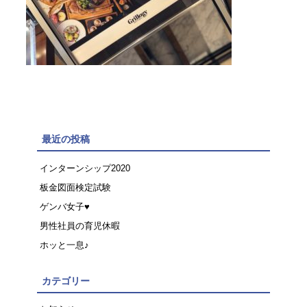
最近の投稿
インターンシップ2020
板金図面検定試験
ゲンバ女子♥
男性社員の育児休暇
ホッと一息♪
カテゴリー