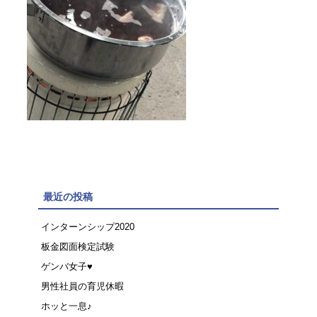
最近の投稿
インターンシップ2020
板金図面検定試験
ゲンバ女子♥
男性社員の育児休暇
ホッと一息♪