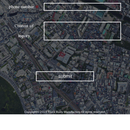
phone number
※
Content of
inquiry
Copyright© 2019 Truck Body Manufactory All rights reserved.