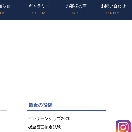
知らせ
ギャラリー
お客様の声
お問い合わせ
EWS
GALLERY
VOICE
CONTACT
最近の投稿
インターンシップ2020
板金図面検定試験