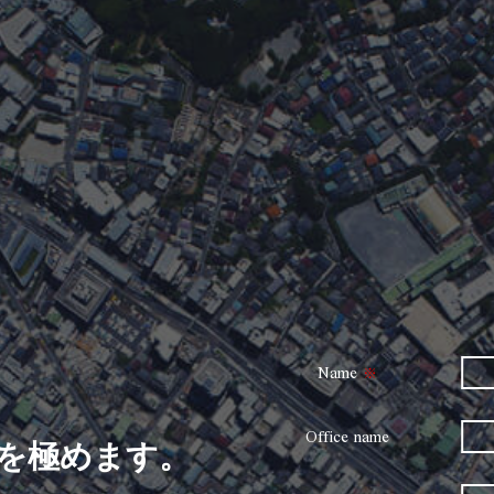
Name
※
Office name
を極めます。