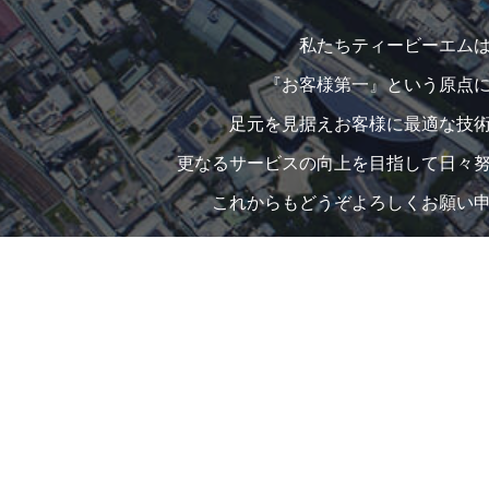
私たちティービーエム
『お客様第一』という原点
足元を見据えお客様に最適な技
更なるサービスの向上を目指して日々
これからもどうぞよろしくお願い