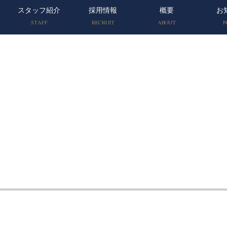
スタッフ紹介
採用情報
概要
お
STAFF
RECRUIT
ABOUT
N