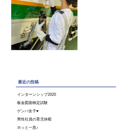
最近の投稿
インターンシップ2020
板金図面検定試験
ゲンバ女子♥
男性社員の育児休暇
ホッと一息♪