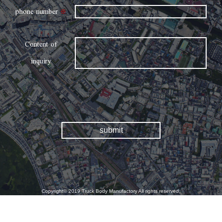
phone number
※
Content of
inquiry
Copyright© 2019 Truck Body Manufactory All rights reserved.